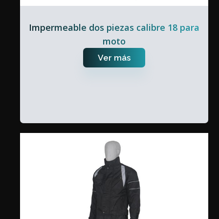
Impermeable dos piezas calibre 18 para
moto
Ver más