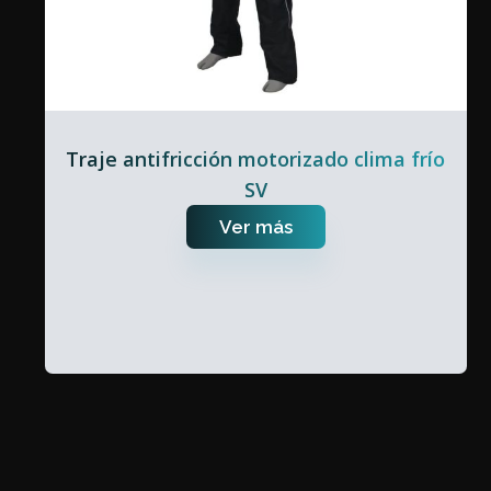
Traje antifricción motorizado clima frío
SV
Ver más