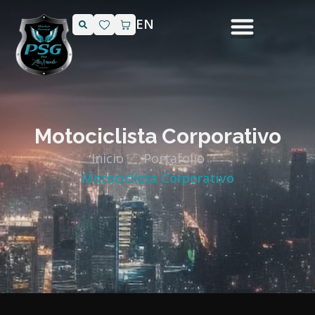
EN
Motociclista Corporativo
Inicio
Portafolio
Motociclista Corporativo