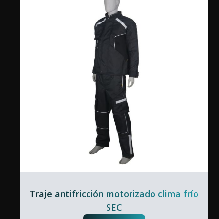
Traje antifricción motorizado clima frío
SEC