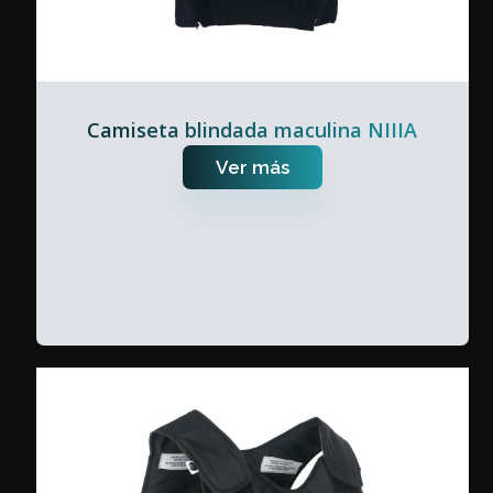
Camiseta blindada maculina NIIIA
Ver más