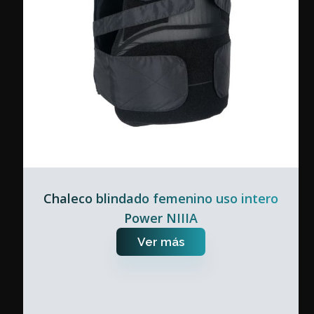
Chaleco blindado femenino uso intero
Power NIIIA
Ver más