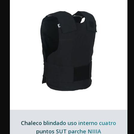
Chaleco blindado uso interno cuatro
puntos SUT parche NIIIA