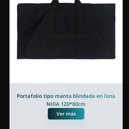
Portafolio tipo manta blindada en lona
NIIIA 120*60cm
Ver más