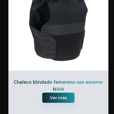
Chaleco blindado femenino uso externo
NIIIA
Ver más