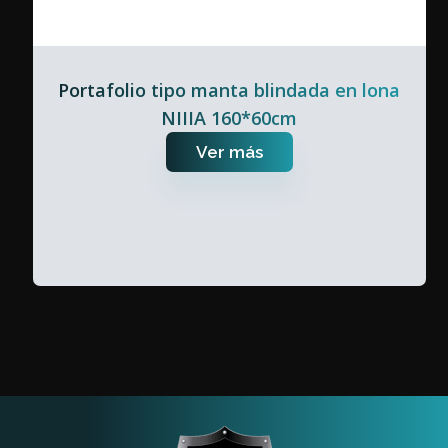
Portafolio tipo manta blindada en lona
NIIIA 160*60cm
Ver más