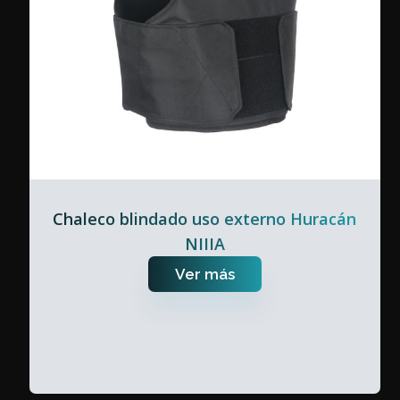
Chaleco blindado uso externo Huracán
NIIIA
Ver más