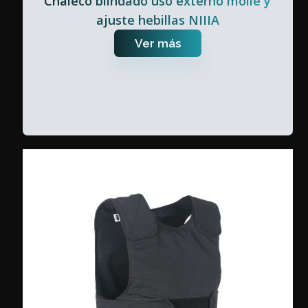
Chaleco blindado uso externo molle y
ajuste hebillas NIIIA
Ver más