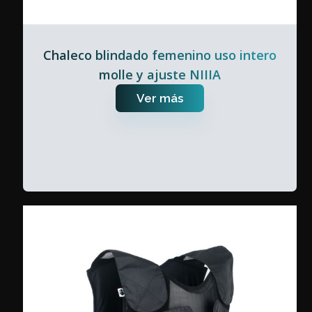
Chaleco blindado femenino uso intero
molle y ajuste NIIIA
Ver más