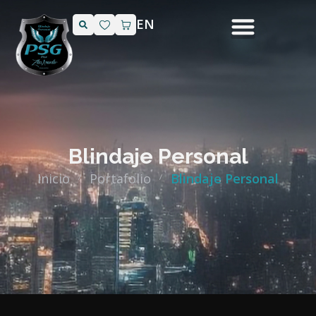
EN
Blindaje Personal
Inicio
Portafolio
Blindaje Personal