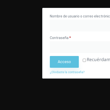
Nombre de usuario o correo electróni
Contraseña
*
Recuérda
Acceso
¿Olvidaste la contraseña?