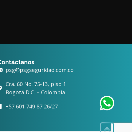
Contáctanos
psg@psgseguridad.com.co
Cra. 60 No. 75-13, piso 1
Bogotá D.C. – Colombia
+57 601 749 87 26/27