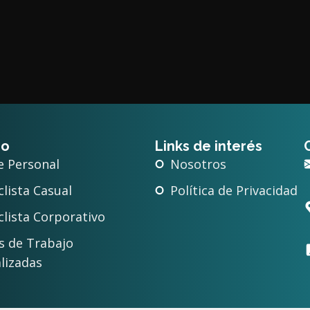
io
Links de interés
e Personal
Nosotros
lista Casual
Política de Privacidad
clista Corporativo
s de Trabajo
lizadas