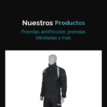
Nuestros
Productos
Prendas antifricción, prendas
blindadas y más