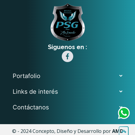
Síguenos en :
Portafolio
Links de interés
Contáctanos
© - 2024 Concepto, Diseño y Desarrollo por
AMD