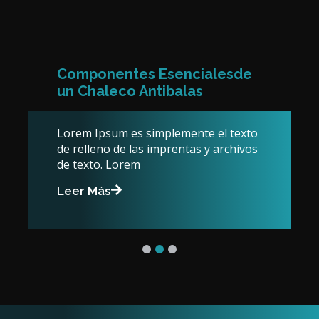
Componentes Esencialesde
un Chaleco Antibalas
Lorem Ipsum es simplemente el texto
de relleno de las imprentas y archivos
de texto. Lorem
Leer Más
1
2
3